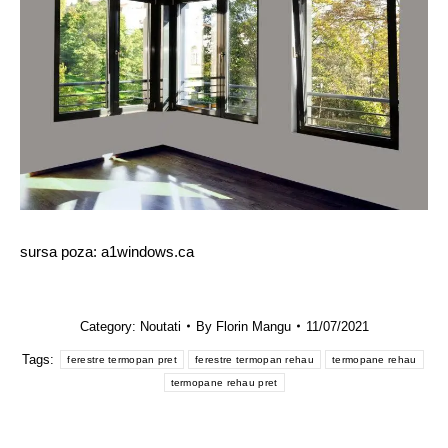
sursa poza: a1windows.ca
Category:
Noutati
By
Florin Mangu
11/07/2021
Tags:
ferestre termopan pret
ferestre termopan rehau
termopane rehau
termopane rehau pret