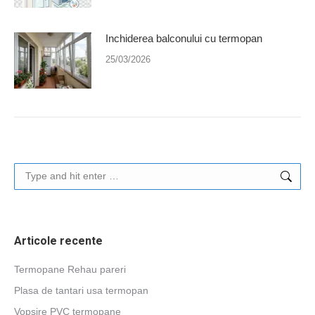
Inchiderea balconului cu termopan
25/03/2026
Search:
Articole recente
Termopane Rehau pareri
Plasa de tantari usa termopan
Vopsire PVC termopane