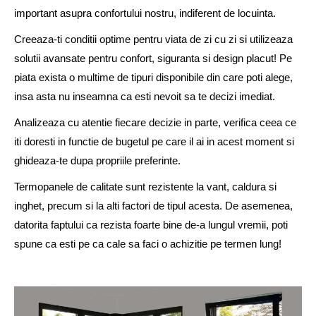
important asupra confortului nostru, indiferent de locuinta.
Creeaza-ti conditii optime pentru viata de zi cu zi si utilizeaza
solutii avansate pentru confort, siguranta si design placut! Pe
piata exista o multime de tipuri disponibile din care poti alege,
insa asta nu inseamna ca esti nevoit sa te decizi imediat.
Analizeaza cu atentie fiecare decizie in parte, verifica ceea ce
iti doresti in functie de bugetul pe care il ai in acest moment si
ghideaza-te dupa propriile preferinte.
Termopanele de calitate sunt rezistente la vant, caldura si
inghet, precum si la alti factori de tipul acesta. De asemenea,
datorita faptului ca rezista foarte bine de-a lungul vremii, poti
spune ca esti pe ca cale sa faci o achizitie pe termen lung!