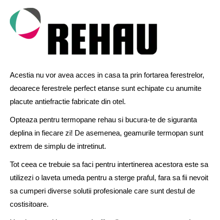
Acestia nu vor avea acces in casa ta prin fortarea ferestrelor,
deoarece ferestrele perfect etanse sunt echipate cu anumite
placute antiefractie fabricate din otel.
Opteaza pentru termopane rehau si bucura-te de siguranta
deplina in fiecare zi! De asemenea, geamurile termopan sunt
extrem de simplu de intretinut.
Tot ceea ce trebuie sa faci pentru intertinerea acestora este sa
utilizezi o laveta umeda pentru a sterge praful, fara sa fii nevoit
sa cumperi diverse solutii profesionale care sunt destul de
costisitoare.