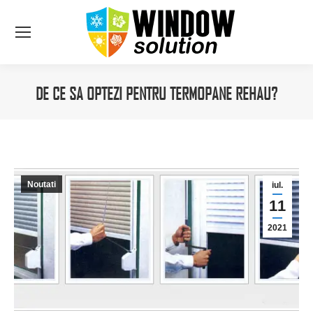
DE CE SA OPTEZI PENTRU TERMOPANE REHAU?
You are here:
Noutati
iul.
11
2021