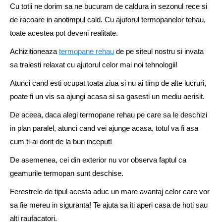
Cu totii ne dorim sa ne bucuram de caldura in sezonul rece si
de racoare in anotimpul cald. Cu ajutorul termopanelor tehau,
toate acestea pot deveni realitate.
Achizitioneaza
termopane rehau
de pe siteul nostru si invata
sa traiesti relaxat cu ajutorul celor mai noi tehnologii!
Atunci cand esti ocupat toata ziua si nu ai timp de alte lucruri,
poate fi un vis sa ajungi acasa si sa gasesti un mediu aerisit.
De aceea, daca alegi termopane rehau pe care sa le deschizi
in plan paralel, atunci cand vei ajunge acasa, totul va fi asa
cum ti-ai dorit de la bun inceput!
De asemenea, cei din exterior nu vor observa faptul ca
geamurile termopan sunt deschise.
Ferestrele de tipul acesta aduc un mare avantaj celor care vor
sa fie mereu in siguranta! Te ajuta sa iti aperi casa de hoti sau
alti raufacatori.