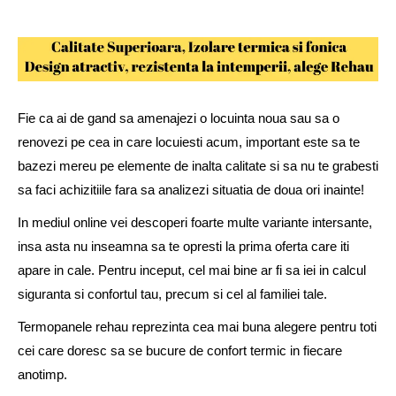
Fie ca ai de gand sa amenajezi o locuinta noua sau sa o
renovezi pe cea in care locuiesti acum, important este sa te
bazezi mereu pe elemente de inalta calitate si sa nu te grabesti
sa faci achizitiile fara sa analizezi situatia de doua ori inainte!
In mediul online vei descoperi foarte multe variante intersante,
insa asta nu inseamna sa te opresti la prima oferta care iti
apare in cale. Pentru inceput, cel mai bine ar fi sa iei in calcul
siguranta si confortul tau, precum si cel al familiei tale.
Termopanele rehau reprezinta cea mai buna alegere pentru toti
cei care doresc sa se bucure de confort termic in fiecare
anotimp.