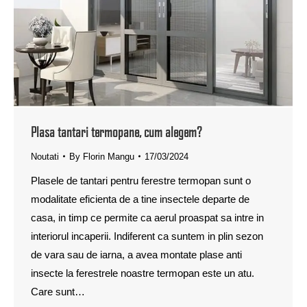
Plasa tantari termopane, cum alegem?
Noutati
By
Florin Mangu
17/03/2024
Plasele de tantari pentru ferestre termopan sunt o
modalitate eficienta de a tine insectele departe de
casa, in timp ce permite ca aerul proaspat sa intre in
interiorul incaperii. Indiferent ca suntem in plin sezon
de vara sau de iarna, a avea montate plase anti
insecte la ferestrele noastre termopan este un atu.
Care sunt…