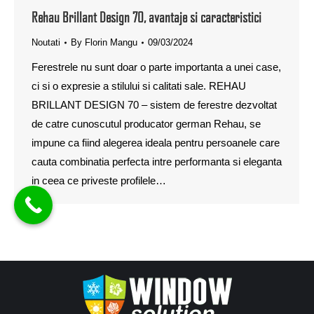
Rehau Brillant Design 70, avantaje si caracteristici
Noutati
By
Florin Mangu
09/03/2024
Ferestrele nu sunt doar o parte importanta a unei case,
ci si o expresie a stilului si calitati sale. REHAU
BRILLANT DESIGN 70 – sistem de ferestre dezvoltat
de catre cunoscutul producator german Rehau, se
impune ca fiind alegerea ideala pentru persoanele care
cauta combinatia perfecta intre performanta si eleganta
in ceea ce priveste profilele…