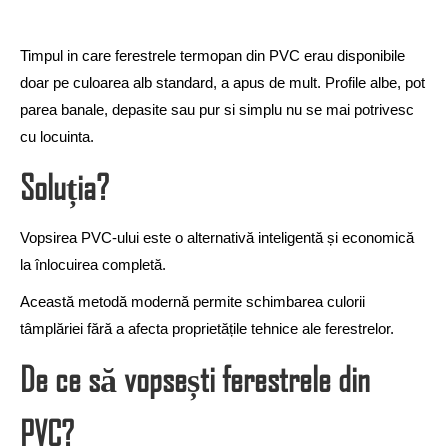
Timpul in care ferestrele termopan din PVC erau disponibile
doar pe culoarea alb standard, a apus de mult. Profile albe, pot
parea banale, depasite sau pur si simplu nu se mai potrivesc
cu locuinta.
Soluția?
Vopsirea PVC-ului este o alternativă inteligentă și economică
la înlocuirea completă.
Această metodă modernă permite schimbarea culorii
tâmplăriei fără a afecta proprietățile tehnice ale ferestrelor.
De ce să vopsești ferestrele din
PVC?