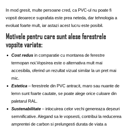
In mod gresit, multe persoane cred, ca PVC-ul nu poate fi
vopsit deoarece suprafata este prea neteda, dar tehnologia a
evoluat foarte mult, iar astazi acest lucru este posibil.
Motivele pentru care sunt alese ferestrele
vopsite variate:
Cost redus
in comparatie cu montarea de ferestre
termopan noi.Vopsirea este o alternativa mult mai
accesibila, oferind un rezultat vizual similar la un pret mai
mic.
Estetica
– ferestrele din PVC antracit, maro sau nuante de
lemn sunt foarte cautate, se poate alege orice culoare din
paletarul RAL.
Sustenabilitate
– inlocuirea celor vechi genereaza deșeuri
semnificative. Alegand sa le vopsesti, contribui la reducerea
amprentei de carbon si prelungesti durata de viata a