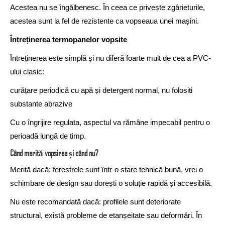
Acestea nu se îngălbenesc. În ceea ce privește zgârieturile,
acestea sunt la fel de rezistente ca vopseaua unei mașini.
Întreținerea termopanelor vopsite
Întreținerea este simplă și nu diferă foarte mult de cea a PVC-
ului clasic:
curățare periodică cu apă și detergent normal, nu folositi
substante abrazive
Cu o îngrijire regulata, aspectul va rămâne impecabil pentru o
perioadă lungă de timp.
Când merită vopsirea și când nu?
Merită dacă: ferestrele sunt într-o stare tehnică bună, vrei o
schimbare de design sau dorești o soluție rapidă și accesibilă.
Nu este recomandată dacă: profilele sunt deteriorate
structural, există probleme de etanșeitate sau deformări. În