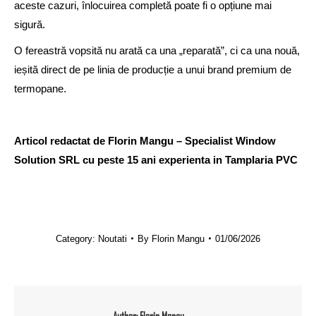
aceste cazuri, înlocuirea completă poate fi o opțiune mai
sigură.
O fereastră vopsită nu arată ca una „reparată”, ci ca una nouă,
ieșită direct de pe linia de producție a unui brand premium de
termopane.
Articol redactat de Florin Mangu – Specialist Window
Solution SRL cu peste 15 ani experienta in Tamplaria PVC
Category:
Noutati
By
Florin Mangu
01/06/2026
Author:
Florin Mangu