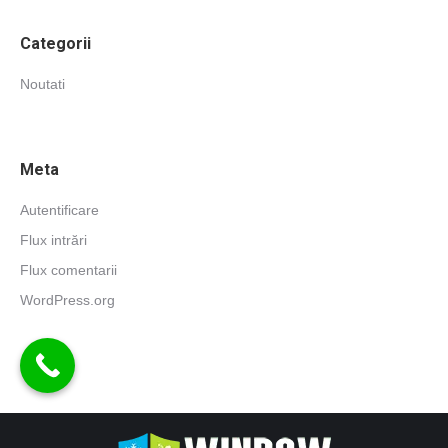
Categorii
Noutati
Meta
Autentificare
Flux intrări
Flux comentarii
WordPress.org