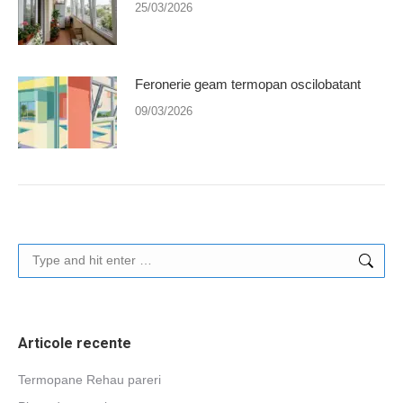
25/03/2026
Feronerie geam termopan oscilobatant
09/03/2026
Search:
Articole recente
Termopane Rehau pareri