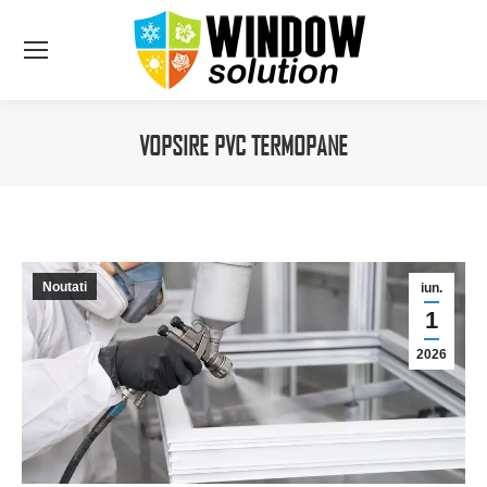
VOPSIRE PVC TERMOPANE
You are here:
Noutati
iun.
1
2026