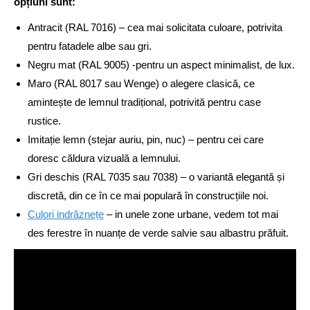
opțiuni sunt:
Antracit (RAL 7016) – cea mai solicitata culoare, potrivita
pentru fatadele albe sau gri.
Negru mat (RAL 9005) -pentru un aspect minimalist, de lux.
Maro (RAL 8017 sau Wenge) o alegere clasică, ce
amintește de lemnul tradițional, potrivită pentru case
rustice.
Imitație lemn (stejar auriu, pin, nuc) – pentru cei care
doresc căldura vizuală a lemnului.
Gri deschis (RAL 7035 sau 7038) – o variantă elegantă și
discretă, din ce în ce mai populară în construcțiile noi.
Culori indrăznețe
– in unele zone urbane, vedem tot mai
des ferestre în nuanțe de verde salvie sau albastru prăfuit.