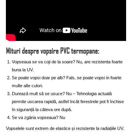
Mituri despre vopsire PVC termopane:
Vopseaua se va coji de la soare? Nu, are rezistenta foarte
buna la UV.
Se poate vopsi doar pe alb? Fals, se poate vopsi in foarte
multe alte culori.
Durează mult să se usuce? Nu – Tehnologia actuală
permite uscarea rapidă, astfel încât ferestrele pot fi închise
în siguranță la câteva ore după.
Se va zgâria vopseaua? Nu
Vopselele sunt extrem de elastice și rezistente la radiațiile UV.