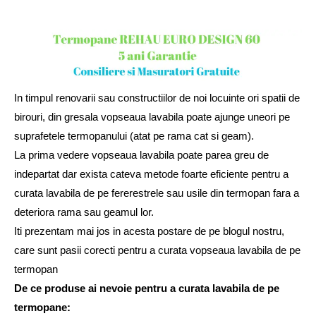
In timpul renovarii sau constructiilor de noi locuinte ori spatii de
birouri, din gresala vopseaua lavabila poate ajunge uneori pe
suprafetele termopanului (atat pe rama cat si geam).
La prima vedere vopseaua lavabila poate parea greu de
indepartat dar exista cateva metode foarte eficiente pentru a
curata lavabila de pe fererestrele sau usile din termopan fara a
deteriora rama sau geamul lor.
Iti prezentam mai jos in acesta postare de pe blogul nostru,
care sunt pasii corecti pentru a curata vopseaua lavabila de pe
termopan
De ce produse ai nevoie pentru a curata lavabila de pe
termopane: