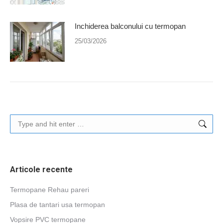
Inchiderea balconului cu termopan
25/03/2026
Search:
Articole recente
Termopane Rehau pareri
Plasa de tantari usa termopan
Vopsire PVC termopane