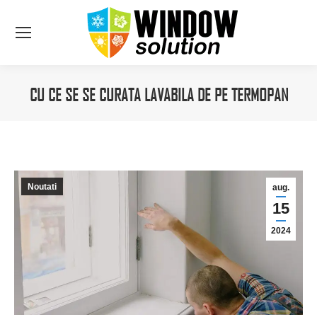
CU CE SE SE CURATA LAVABILA DE PE TERMOPAN
You are here:
Noutati
aug.
15
2024