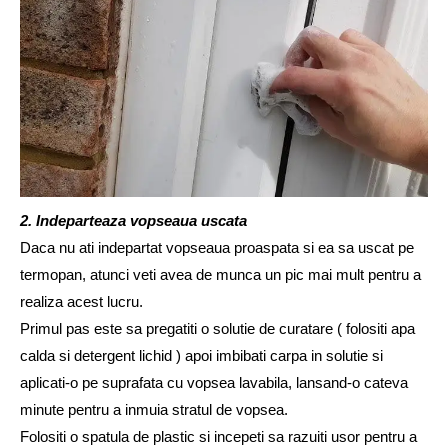
2. Indeparteaza vopseaua uscata
Daca nu ati indepartat vopseaua proaspata si ea sa uscat pe
termopan, atunci veti avea de munca un pic mai mult pentru a
realiza acest lucru.
Primul pas este sa pregatiti o solutie de curatare ( folositi apa
calda si detergent lichid ) apoi imbibati carpa in solutie si
aplicati-o pe suprafata cu vopsea lavabila, lansand-o cateva
minute pentru a inmuia stratul de vopsea.
Folositi o spatula de plastic si incepeti sa razuiti usor pentru a