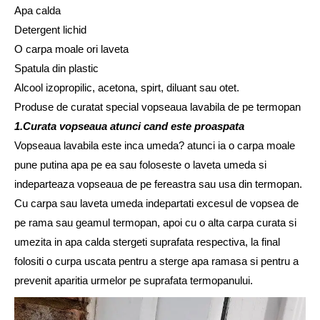
Apa calda
Detergent lichid
O carpa moale ori laveta
Spatula din plastic
Alcool izopropilic, acetona, spirt, diluant sau otet.
Produse de curatat special vopseaua lavabila de pe termopan
1.Curata vopseaua atunci cand este proaspata
Vopseaua lavabila este inca umeda? atunci ia o carpa moale
pune putina apa pe ea sau foloseste o laveta umeda si
indeparteaza vopseaua de pe fereastra sau usa din termopan.
Cu carpa sau laveta umeda indepartati excesul de vopsea de
pe rama sau geamul termopan, apoi cu o alta carpa curata si
umezita in apa calda stergeti suprafata respectiva, la final
folositi o curpa uscata pentru a sterge apa ramasa si pentru a
prevenit aparitia urmelor pe suprafata termopanului.