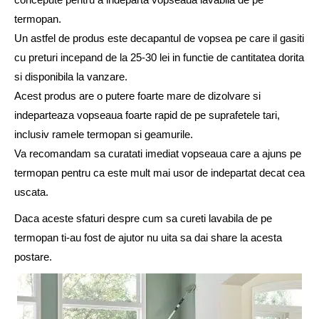
termopan.
Un astfel de produs este decapantul de vopsea pe care il gasiti
cu preturi incepand de la 25-30 lei in functie de cantitatea dorita
si disponibila la vanzare.
Acest produs are o putere foarte mare de dizolvare si
indeparteaza vopseaua foarte rapid de pe suprafetele tari,
inclusiv ramele termopan si geamurile.
Va recomandam sa curatati imediat vopseaua care a ajuns pe
termopan pentru ca este mult mai usor de indepartat decat cea
uscata.
Daca aceste sfaturi despre cum sa cureti lavabila de pe
termopan ti-au fost de ajutor nu uita sa dai share la acesta
postare.