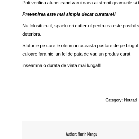
Poti verifica atunci cand varui daca ai stropit geamurile si
Prevenirea este mai simpla decat curatare!!
Nu folositi cutit, spaclu ori cutter-ul pentru ca este pos
deteriora.
Sfaturile pe care le oferim in aceasta postare de pe blogul 
culoare fara nici un fel de pata de var, un produs curat
inseamna o durata de viata mai lunga!!!
Category:
Noutati
Author:
Florin Mangu