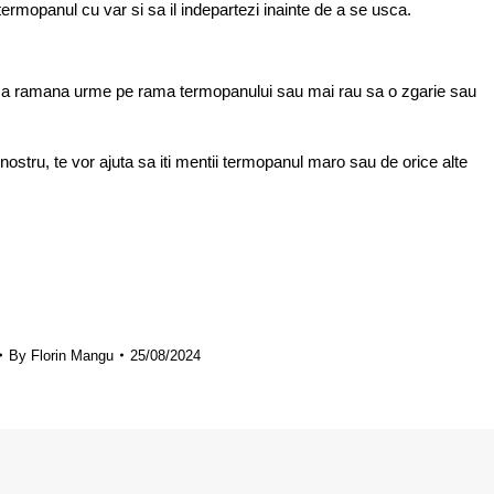
 termopanul cu var si sa il indepartezi inainte de a se usca.
ibil sa ramana urme pe rama termopanului sau mai rau sa o zgarie sau
nostru, te vor ajuta sa iti mentii termopanul maro sau de orice alte
By
Florin Mangu
25/08/2024