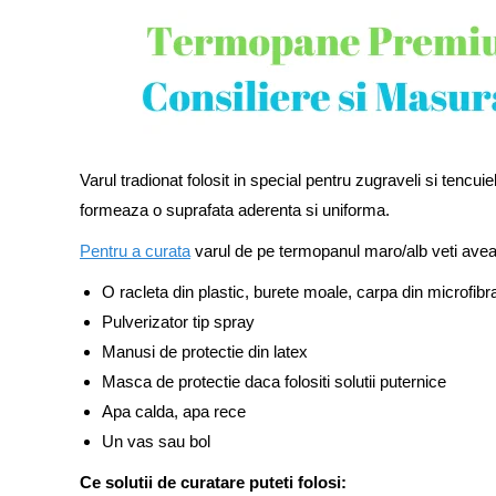
Varul tradionat folosit in special pentru zugraveli si tencu
formeaza o suprafata aderenta si uniforma.
Pentru a curata
varul de pe termopanul maro/alb veti ave
O racleta din plastic, burete moale, carpa din microfibr
Pulverizator tip spray
Manusi de protectie din latex
Masca de protectie daca folositi solutii puternice
Apa calda, apa rece
Un vas sau bol
Ce solutii de curatare puteti folosi: