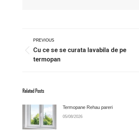
Post
navigation
PREVIOUS
Cu ce se se curata lavabila de pe
Previous
termopan
post:
Related Posts
Termopane Rehau pareri
05/08/2026