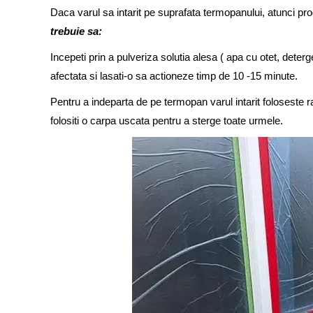
Daca varul sa intarit pe suprafata termopanului, atunci p
trebuie sa:
Incepeti prin a pulveriza solutia alesa ( apa cu otet, dete
afectata si lasati-o sa actioneze timp de 10 -15 minute.
Pentru a indeparta de pe termopan varul intarit foloseste ra
folositi o carpa uscata pentru a sterge toate urmele.