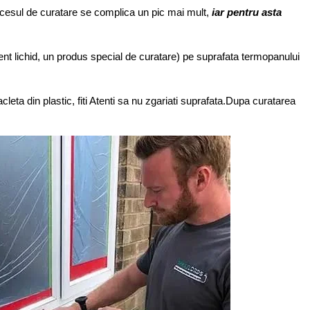
rocesul de curatare se complica un pic mai mult,
iar pentru asta
rgent lichid, un produs special de curatare) pe suprafata termopanului
cleta din plastic, fiti Atenti sa nu zgariati suprafata.Dupa curatarea