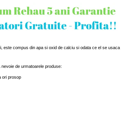
ieli, este compus din apa si oxid de calciu si odata ce el se usaca
a nevoie de urmatoarele produse:
a ori prosop