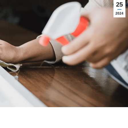
25
2024