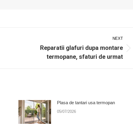
NEXT
Reparatii glafuri dupa montare
Next
termopane, sfaturi de urmat
post:
Plasa de tantari usa termopan
05/07/2026