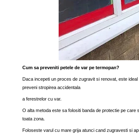
Cum sa preveniti petele de var pe termopan?
Daca incepeti un proces de zugravit si renovat, este ideal s
preveni stropirea accidentala
a ferestrelor cu var.
O alta metoda este sa folositi banda de protectie pe care 
toata zona.
Foloseste varul cu mare grija atunci cand zugravesti si apl