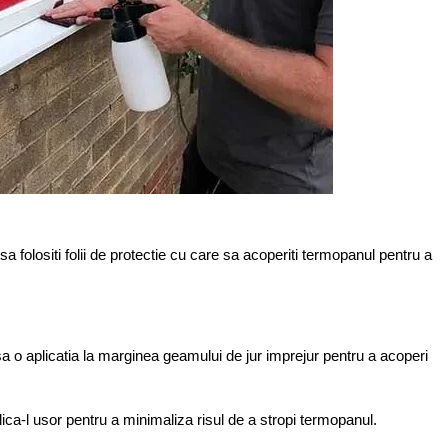
a folositi folii de protectie cu care sa acoperiti termopanul pentru a
sa o aplicatia la marginea geamului de jur imprejur pentru a acoperi
ica-l usor pentru a minimaliza risul de a stropi termopanul.