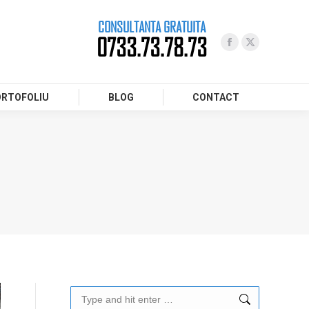
CONSULTANTA GRATUITA
0733.73.78.73
ORTOFOLIU
BLOG
CONTACT
Search: