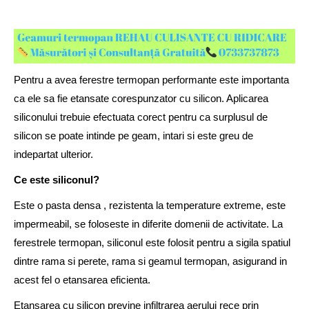
Pentru a avea ferestre termopan performante este importanta
ca ele sa fie etansate corespunzator cu silicon. Aplicarea
siliconului trebuie efectuata corect pentru ca surplusul de
silicon se poate intinde pe geam, intari si este greu de
indepartat ulterior.
Ce este siliconul?
Este o pasta densa , rezistenta la temperature extreme, este
impermeabil, se foloseste in diferite domenii de activitate. La
ferestrele termopan, siliconul este folosit pentru a sigila spatiul
dintre rama si perete, rama si geamul termopan, asigurand in
acest fel o etansarea eficienta.
Etansarea cu silicon previne infiltrarea aerului rece prin