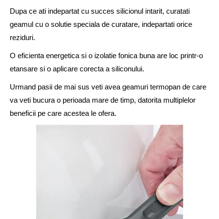
Dupa ce ati indepartat cu succes silicionul intarit, curatati
geamul cu o solutie speciala de curatare, indepartati orice
reziduri.
O eficienta energetica si o izolatie fonica buna are loc printr-o
etansare si o aplicare corecta a siliconului.
Urmand pasii de mai sus veti avea geamuri termopan de care
va veti bucura o perioada mare de timp, datorita multiplelor
beneficii pe care acestea le ofera.