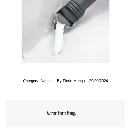
Category:
Noutati
By
Florin Mangu
29/09/2024
Author:
Florin Mangu