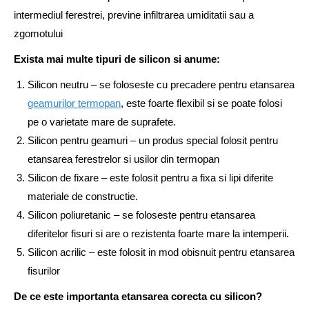
intermediul ferestrei, previne infiltrarea umiditatii sau a
zgomotului
Exista mai multe tipuri de silicon si anume:
Silicon neutru – se foloseste cu precadere pentru etansarea
geamurilor termopan
, este foarte flexibil si se poate folosi
pe o varietate mare de suprafete.
Silicon pentru geamuri – un produs special folosit pentru
etansarea ferestrelor si usilor din termopan
Silicon de fixare – este folosit pentru a fixa si lipi diferite
materiale de constructie.
Silicon poliuretanic – se foloseste pentru etansarea
diferitelor fisuri si are o rezistenta foarte mare la intemperii.
Silicon acrilic – este folosit in mod obisnuit pentru etansarea
fisurilor
De ce este importanta etansarea corecta cu silicon?