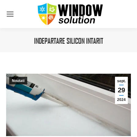
INDEPARTARE SILICON INTARIT
You are here:
Noutati
sept.
29
2024