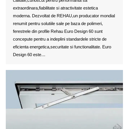
calitate,cunoscut pentru performanta sa
extraordinara,fiabilitate si atractivitate estetica
moderna. Dezvoltat de REHAU,un producator mondial
renumit pentru solutiile sale pe baza de polimeri,
ferestrele din profile Rehau Euro Design 60 sunt
concepute pentru a indeplini standardele stricte de
eficienta energetica,securitate si functionalitate. Euro
Design 60 este…