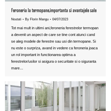
Feroneria la termopane,importanta si avantajele sale
Noutati
By
Florin Mangu
04/07/2023
Tot mai mult in ultimi ani,feroneria ferestrelor termopan
a devenit un aspect de care se tine cont atunci cand
se aleg modele de ferestre sau usi din termopane. Si
nu este o surpriza, avand in vedere ca feroneria joaca
un rol important in functionarea optima a
ferestrelor/usilor si asigura o securitate si o siguranta
mare…