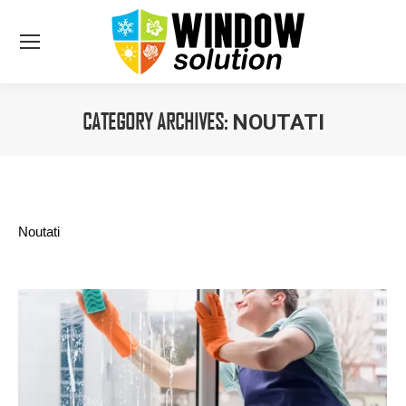
CATEGORY ARCHIVES:
NOUTATI
You are here:
Noutati