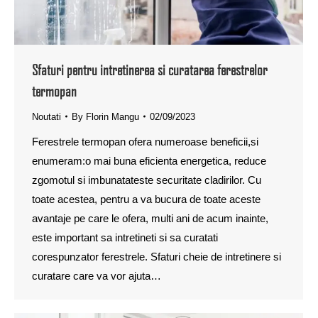
Sfaturi pentru intretinerea si curatarea ferestrelor
termopan
Noutati
By
Florin Mangu
02/09/2023
Ferestrele termopan ofera numeroase beneficii,si
enumeram:o mai buna eficienta energetica, reduce
zgomotul si imbunatateste securitate cladirilor. Cu
toate acestea, pentru a va bucura de toate aceste
avantaje pe care le ofera, multi ani de acum inainte,
este important sa intretineti si sa curatati
corespunzator ferestrele. Sfaturi cheie de intretinere si
curatare care va vor ajuta…