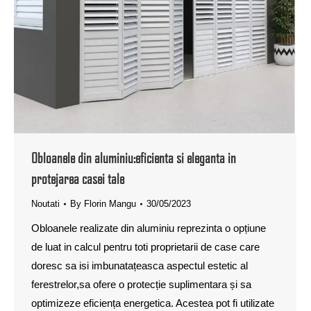
Obloanele din aluminiu:eficienta si eleganta in
protejarea casei tale
Noutati
By
Florin Mangu
30/05/2023
Obloanele realizate din aluminiu reprezinta o opțiune
de luat in calcul pentru toti proprietarii de case care
doresc sa isi imbunatațeasca aspectul estetic al
ferestrelor,sa ofere o protecție suplimentara și sa
optimizeze eficiența energetica. Acestea pot fi utilizate