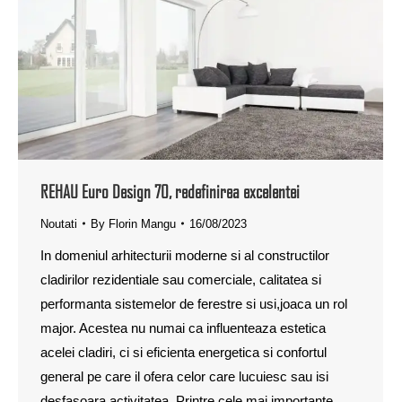
REHAU Euro Design 70, redefinirea excelentei
Noutati
By
Florin Mangu
16/08/2023
In domeniul arhitecturii moderne si al constructilor
cladirilor rezidentiale sau comerciale, calitatea si
performanta sistemelor de ferestre si usi,joaca un rol
major. Acestea nu numai ca influenteaza estetica
acelei cladiri, ci si eficienta energetica si confortul
general pe care il ofera celor care lucuiesc sau isi
desfasoara activitatea. Printre cele mai importante