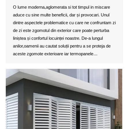
O lume moderna,aglomerata si tot timpul in miscare
aduce cu sine multe beneficii, dar și provocari. Unul
dintre aspectele problematice cu care ne confruntam zi
de zi este zgomotul din exterior care poate perturba
liniștea și confortul locuinței noastre. De-a lungul
anilor,oamenii au cautat soluții pentru a se proteja de
aceste zgomote exterioare iar termopanele…