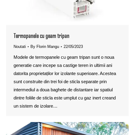
Termopanele cu geam tripan
Noutati
By
Florin Mangu
22/05/2023
Modele de termopanele cu geam tripan sunt o noua
generatie care incepe sa castige teren in ultimii ani
datorita proprietaților lor izolante superioare. Acestea
sunt construite din trei foi de sticla separate prin
intermediul a doua baghete de distantare iar spatiul
dintre foliile de sticla este umplut cu gaz inert creand
un sistem de izolare…