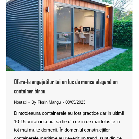
Ofera-le angajatilor tai un loc de munca alegand un
container birou
Noutati
By
Florin Mangu
08/05/2023
Dintotdeauna containerele au fost practice dar in ultimii
10-15 ani au inceput sa fie din ce in ce mai folosite in
tot mai multe domenii. În domeniul construcțiilor
containerele maritime au devenit un trend, sunt din ce