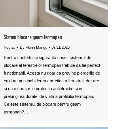
Sistem blocare geam termopan
Noutati
By
Florin Mangu
07/11/2025
Pentru confortul si siguranta casei, sistemul de
blocare al ferestrelor termopan trebuie sa fie perfect
functionabil. Acesta nu doar ca previne pierderile de
caldura prin inchiderea ermetica a ferestrei, dar are
si un rol major in protectia antiefractie si in
prelungirea duratei de viata a profilului termopan.
Ce este sistemul de blocare pentru geam
termopan?…