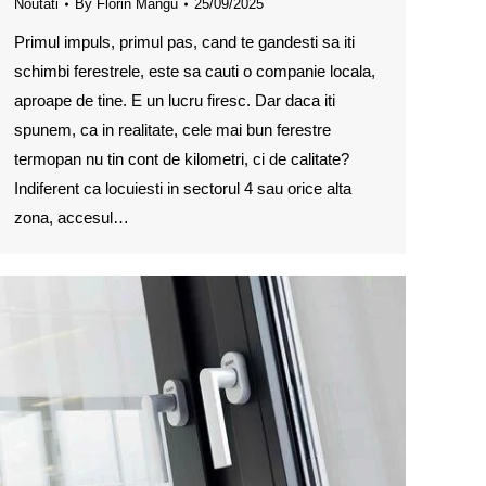
Noutati
By
Florin Mangu
25/09/2025
Primul impuls, primul pas, cand te gandesti sa iti
schimbi ferestrele, este sa cauti o companie locala,
aproape de tine. E un lucru firesc. Dar daca iti
spunem, ca in realitate, cele mai bun ferestre
termopan nu tin cont de kilometri, ci de calitate?
Indiferent ca locuiesti in sectorul 4 sau orice alta
zona, accesul…