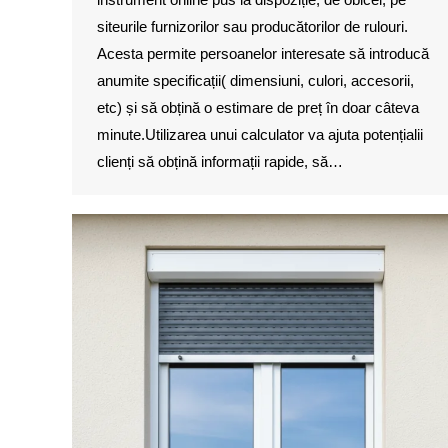
siteurile furnizorilor sau producătorilor de rulouri.
Acesta permite persoanelor interesate să introducă
anumite specificații( dimensiuni, culori, accesorii,
etc) și să obțină o estimare de preț în doar câteva
minute.Utilizarea unui calculator va ajuta potențialii
clienți să obțină informații rapide, să…