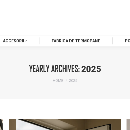
ACCESORII
FABRICA DE TERMOPANE
P
YEARLY ARCHIVES:
2025
You are here:
HOME
2025