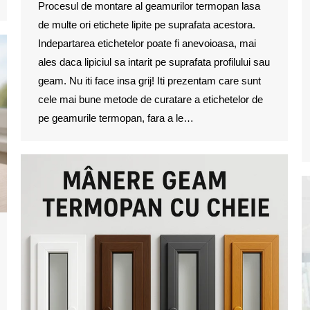
Procesul de montare al geamurilor termopan lasa
de multe ori etichete lipite pe suprafata acestora.
Indepartarea etichetelor poate fi anevoioasa, mai
ales daca lipiciul sa intarit pe suprafata profilului sau
geam. Nu iti face insa grij! Iti prezentam care sunt
cele mai bune metode de curatare a etichetelor de
pe geamurile termopan, fara a le…