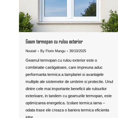
Geam termopan cu rulou exterior
Noutati
By
Florin Mangu
30/10/2025
Geamul termopan cu rulou exterior este o
combinatie castigatoare, care impreuna aduc
performanta termica a tamplariei si avantajele
multiple ale sistemelor de umbrire si protectie. Unul
dintre cele mai importante beneficii ale rulourilor
exterioare, in tandem cu geamurile termopan, este
optimizarea energetica. Izolare termica iarna –
odata trase ele creaza o bariera termica eficienta
intre…