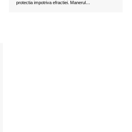
protectia impotriva efractiei. Manerul…