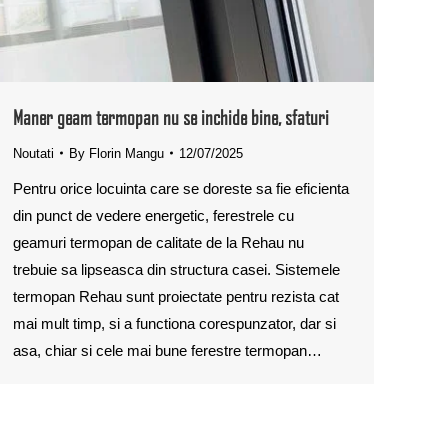
Maner geam termopan nu se inchide bine, sfaturi
Noutati
By
Florin Mangu
12/07/2025
Pentru orice locuinta care se doreste sa fie eficienta
din punct de vedere energetic, ferestrele cu
geamuri termopan de calitate de la Rehau nu
trebuie sa lipseasca din structura casei. Sistemele
termopan Rehau sunt proiectate pentru rezista cat
mai mult timp, si a functiona corespunzator, dar si
asa, chiar si cele mai bune ferestre termopan…