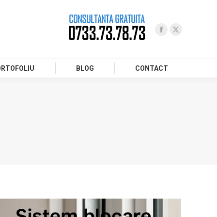
CONSULTANTA GRATUITA
0733.73.78.73
ORTOFOLIU
BLOG
CONTACT