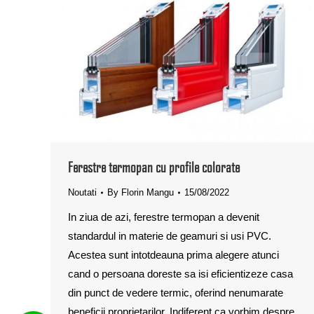
Ferestre termopan cu profile colorate
Noutati
By
Florin Mangu
15/08/2022
In ziua de azi, ferestre termopan a devenit
standardul in materie de geamuri si usi PVC.
Acestea sunt intotdeauna prima alegere atunci
cand o persoana doreste sa isi eficientizeze casa
din punct de vedere termic, oferind nenumarate
beneficii proprietarilor. Indiferent ca vorbim despre