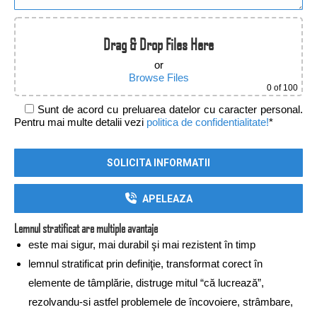
Drag & Drop Files Here
or
Browse Files
0
of 100
Sunt de acord cu preluarea datelor cu caracter personal.
Pentru mai multe detalii vezi
politica de confidentialitate!
*
Alternative:
APELEAZA
Lemnul stratificat are multiple avantaje
este mai sigur, mai durabil şi mai rezistent în timp
lemnul stratificat prin definiţie, transformat corect în
elemente de tâmplărie, distruge mitul “că lucrează”,
rezolvandu-si astfel problemele de încovoiere, strâmbare,