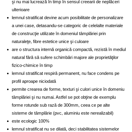
şi nu mai lucrează în timp în sensul creearii de neplăceri
ulterioare
lemnul stratificat devine acum posibilitate de personalizare
a unei case, detasandu-se categoric de celelalte materiale
de construcţie utilizate în domeniul tâmplăriei prin
naturaleţe, fibre estetice unice şi culoare
are o structura internă organică compactă, rezistă în mediul
natural fără să sufere schimbări majore ale proprietăţilor
fizico-chimice în timp
lemnul stratificat respiră permanent, nu face condens pe
profil aproape niciodată
permite crearea de forme, texturi şi culori unice în domeniu
tâmplăriei şi nu numai. Astfel se pot obţine de exemplu
forme rotunde sub rază de 300mm, ceea ce pe alte
sisteme de tâmplărie (pvc, aluminiu este nerealizabil)
este ecologic 100%
lemnul stratificat nu se dilată, deci stabilitatea sistemelor