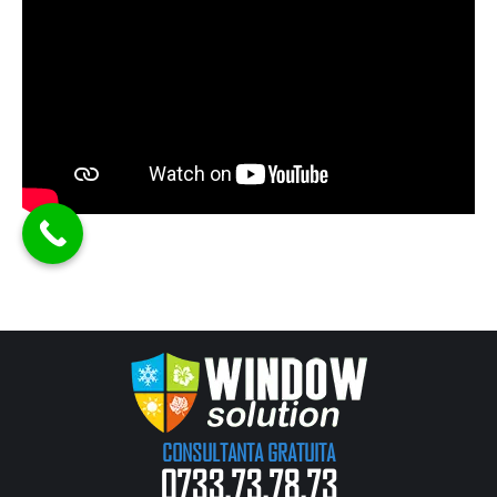
CONSULTANTA GRATUITA
0733.73.78.73