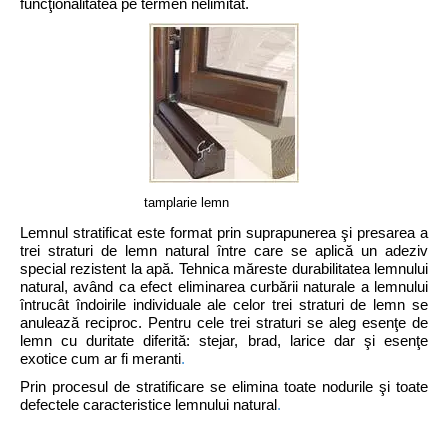
funcţionalitatea pe termen nelimitat.
tamplarie lemn
Lemnul stratificat este format prin suprapunerea şi presarea a
trei straturi de lemn natural între care se aplică un adeziv
special rezistent la apă. Tehnica măreste durabilitatea lemnului
natural, având ca efect eliminarea curbării naturale a lemnului
întrucât îndoirile individuale ale celor trei straturi de lemn se
anulează reciproc. Pentru cele trei straturi se aleg esenţe de
lemn cu duritate diferită: stejar, brad, larice dar şi esenţe
exotice cum ar fi meranti
.
Prin procesul de stratificare se elimina toate nodurile şi toate
defectele caracteristice lemnului natural
.