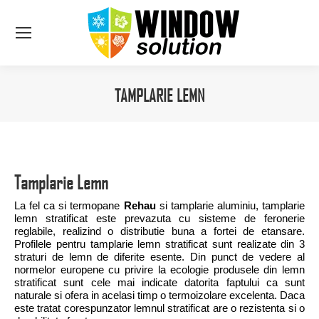
TAMPLARIE LEMN
You are here:
Tamplarie Lemn
La fel ca si termopane
Rehau
si tamplarie aluminiu, tamplarie
lemn stratificat este prevazuta cu sisteme de feronerie
reglabile, realizind o distributie buna a fortei de etansare.
Profilele pentru tamplarie lemn stratificat sunt realizate din 3
straturi de lemn de diferite esente. Din punct de vedere al
normelor europene cu privire la ecologie produsele din lemn
stratificat sunt cele mai indicate datorita faptului ca sunt
naturale si ofera in acelasi timp o termoizolare excelenta. Daca
este tratat corespunzator lemnul stratificat are o rezistenta si o