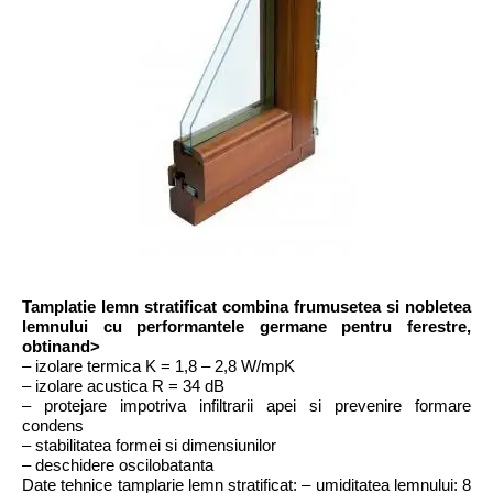
Tamplatie lemn stratificat combina frumusetea si nobletea
lemnului cu performantele germane pentru ferestre,
obtinand>
– izolare termica K = 1,8 – 2,8 W/mpK
– izolare acustica R = 34 dB
– protejare impotriva infiltrarii apei si prevenire formare
condens
– stabilitatea formei si dimensiunilor
– deschidere oscilobatanta
Date tehnice tamplarie lemn stratificat: – umiditatea lemnului: 8